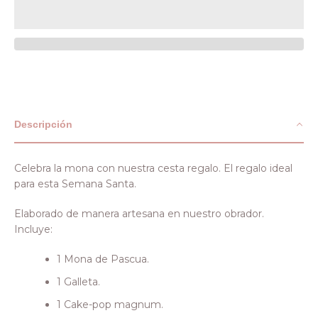
Descripción
Facebook
Instagram
Celebra la mona con nuestra cesta regalo. El regalo ideal
para esta Semana Santa.
Elaborado de manera artesana en nuestro obrador.
Incluye:
BUSCAR
1 Mona de
P
ascua.
1 Galleta.
1 Cake-pop magnum
.