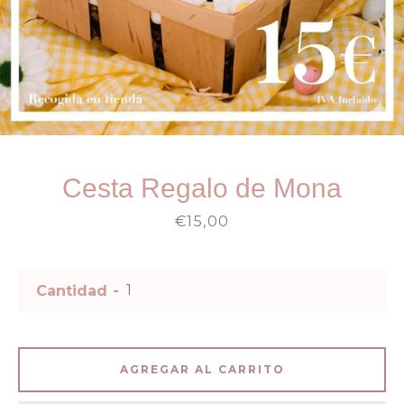
Cesta Regalo de Mona
Precio
€15,00
Cantidad
AGREGAR AL CARRITO