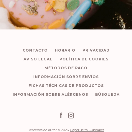
CONTACTO
HORARIO
PRIVACIDAD
AVISO LEGAL
POLÍTICA DE COOKIES
MÉTODOS DE PAGO
INFORMACIÓN SOBRE ENVÍOS
FICHAS TÉCNICAS DE PRODUCTOS
INFORMACIÓN SOBRE ALÉRGENOS
BÚSQUEDA
Facebook
Instagram
Derechos de autor © 2026,
Caperucita Cupcakes
.