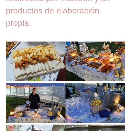
productos de elaboración
propia.
Facebook
Instagram
BUSCAR