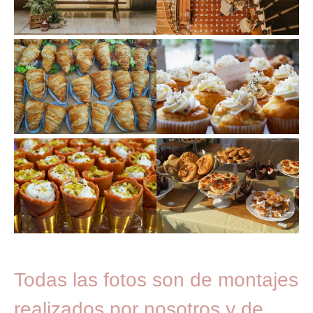
Todas las fotos son de montajes
realizados por nosotros y de