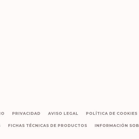
IO
PRIVACIDAD
AVISO LEGAL
POLÍTICA DE COOKIES
S
FICHAS TÉCNICAS DE PRODUCTOS
INFORMACIÓN SOB