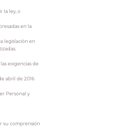
la ley, o
xpresadas en la
a legislación en
izadas.
las exigencias de
e abril de 2016
er Personal y
tar su comprensión