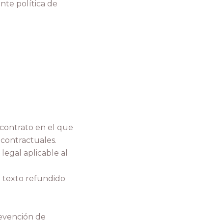
nte política de
 contrato en el que
econtractuales.
legal aplicable al
l texto refundido
revención de