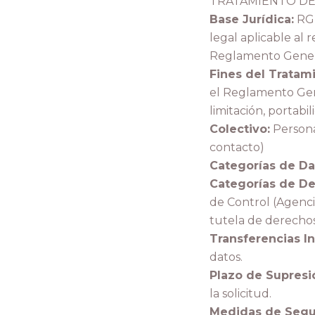
TRATAMIENTO D
Base Jurídica:
RGP
legal aplicable al 
Reglamento Genera
Fines del Tratam
el Reglamento Gene
limitación, portabi
Colectivo:
Personas
contacto)
Categorías de Da
Categorías de Des
de Control (Agenci
tutela de derechos 
Transferencias In
datos.
Plazo de Supresi
la solicitud.
Medidas de Segu