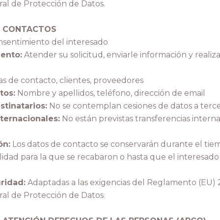
l de Protección de Datos.
E
CONTACTOS
sentimiento del interesado
iento:
Atender su solicitud, enviarle información y reali
s de contacto, clientes, proveedores
tos:
Nombre y apellidos, teléfono, dirección de email
tinatarios:
No se contemplan cesiones de datos a terce
ternacionales:
No están previstas transferencias interna
ón:
Los datos de contacto se conservarán durante el tie
alidad para la que se recabaron o hasta que el interesad
ridad:
Adaptadas a las exigencias del Reglamento (EU) 
l de Protección de Datos.