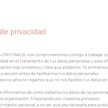
 de privacidad
CRISTINA SL nos comprometemos contigo a trabajar c
cidad en el tratamiento de tus datos personales, y para 
ación más completa y clara que podamos. Te animamos 
 sección antes de facilitarnos tus datos personales.
atorce años te rogamos que no nos facilites tus datos si
e informamos de cómo tratamos los datos de las person
ra organización. Empezando por nuestros principios:
formación personal, a no ser que sea necesaria para presta