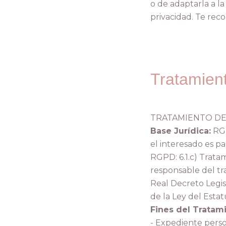
o de adaptarla a l
privacidad. Te rec
Tratamien
TRATAMIENTO D
Base Jurídica:
RGP
el interesado es pa
RGPD: 6.1.c) Trata
responsable del tr
Real Decreto Legis
de la Ley del Estat
Fines del Tratam
- Expediente perso