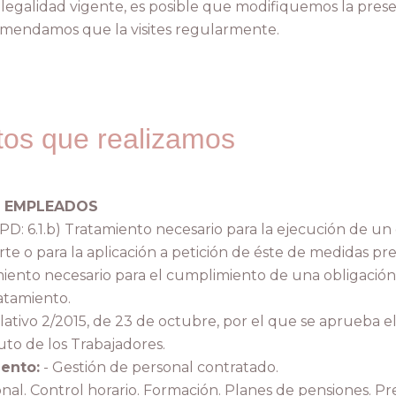
a legalidad vigente, es posible que modifiquemos la prese
omendamos que la visites regularmente.
tos que realizamos
E
EMPLEADOS
D: 6.1.b) Tratamiento necesario para la ejecución de un
rte o para la aplicación a petición de éste de medidas pr
miento necesario para el cumplimiento de una obligación 
atamiento.
lativo 2/2015, de 23 de octubre, por el que se aprueba e
uto de los Trabajadores.
iento:
- Gestión de personal contratado.
nal. Control horario. Formación. Planes de pensiones. P