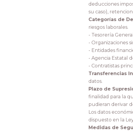
deducciones imposi
su caso), retencion
Categorías de Des
riesgos laborales.
- Tesorería General
- Organizaciones si
- Entidades financi
- Agencia Estatal d
- Contratistas prin
Transferencias In
datos.
Plazo de Supresi
finalidad para la 
pudieran derivar de
Los datos económic
dispuesto en la Le
Medidas de Segu