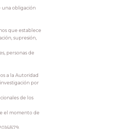
e una obligación
echos que establece
ción, supresión,
res, personas de
s a la Autoridad
investigación por
cionales de los
de el momento de
2016/679,