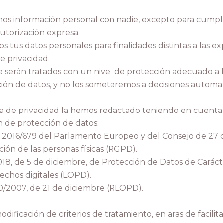
s información personal con nadie, excepto para cumplir 
utorización expresa.
s tus datos personales para finalidades distintas a las e
e privacidad.
Facebook
Instagram
e serán tratados con un nivel de protección adecuado a l
ión de datos, y no los someteremos a decisiones automat
ca de privacidad la hemos redactado teniendo en cuenta 
SEARCH
ón de protección de datos:
 2016/679 del Parlamento Europeo y del Consejo de 27 d
AGAIN
cción de las personas físicas (RGPD).
018, de 5 de diciembre, de Protección de Datos de Caráct
rechos digitales (LOPD).
0/2007, de 21 de diciembre (RLOPD).
dificación de criterios de tratamiento, en aras de facili