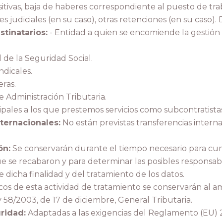
tivas, baja de haberes correspondiente al puesto de trab
es judiciales (en su caso), otras retenciones (en su caso).
tinatarios:
- Entidad a quien se encomiende la gestión
 de la Seguridad Social.
ndicales.
eras.
e Administración Tributaria.
cipales a los que prestemos servicios como subcontratista
ternacionales:
No están previstas transferencias interna
ón:
Se conservarán durante el tiempo necesario para cum
que se recabaron y para determinar las posibles responsab
 dicha finalidad y del tratamiento de los datos.
os de esta actividad de tratamiento se conservarán al a
y 58/2003, de 17 de diciembre, General Tributaria.
ridad:
Adaptadas a las exigencias del Reglamento (EU) 