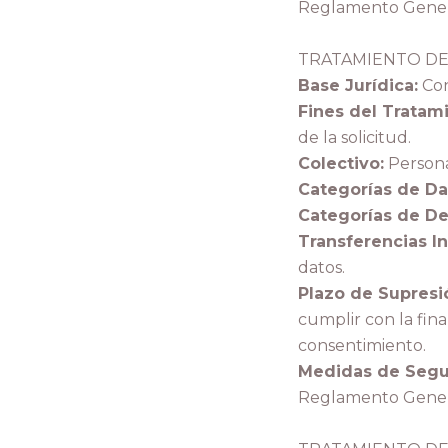
Reglamento Genera
TRATAMIENTO D
Base Jurídica:
Con
Fines del Tratam
de la solicitud.
Colectivo:
Persona
Categorías de Da
Categorías de Des
Transferencias In
datos.
Plazo de Supresi
cumplir con la fin
consentimiento.
Medidas de Segu
Reglamento Genera