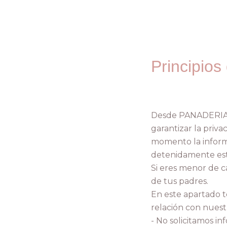
Principios
Desde PANADERIA 
garantizar la priva
momento la inform
detenidamente esta
Si eres menor de c
de tus padres.
En este apartado t
relación con nuest
- No solicitamos in