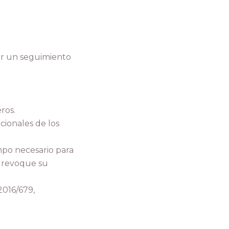
zar un seguimiento
ros.
cionales de los
mpo necesario para
o revoque su
2016/679,