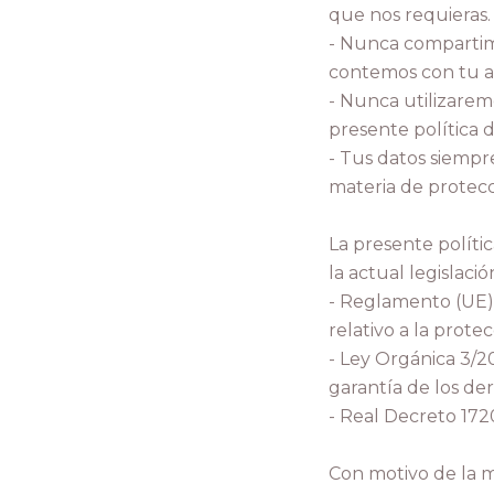
que nos requieras.
- Nunca compartimo
contemos con tu a
- Nunca utilizaremo
presente política d
- Tus datos siempr
materia de protecc
La presente políti
la actual legislaci
- Reglamento (UE)
relativo a la prote
- Ley Orgánica 3/2
garantía de los de
- Real Decreto 172
Con motivo de la mo