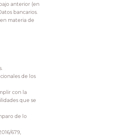
ajo anterior (en
 Datos bancarios.
 en materia de
s.
cionales de los
plir con la
ilidades que se
mparo de lo
2016/679,