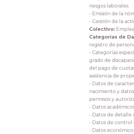
riesgos laborales.
- Emisión de la nó
- Gestión de la acti
Colectivo:
Emplea
Categorías de Da
registro de person
- Categorías espec
grado de discapacida
del pago de cuotas 
asistencia de propi
- Datos de caracter
nacimiento y datos 
permisos y autoriz
- Datos académicos 
- Datos de detalle 
- Datos de control 
- Datos económico-